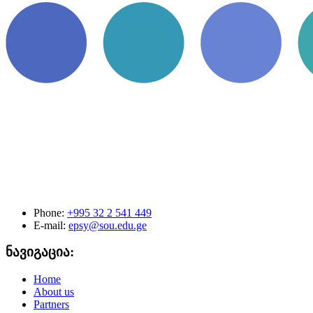
Phone:
+995 32 2 541 449
E-mail:
epsy@sou.edu.ge
ნავიგაცია:
Home
About us
Partners