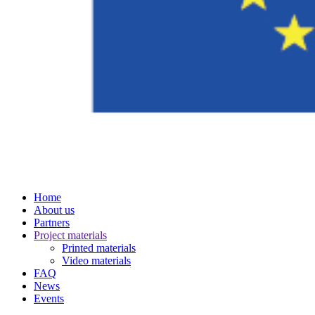
Home
About us
Partners
Project materials
Printed materials
Video materials
FAQ
News
Events