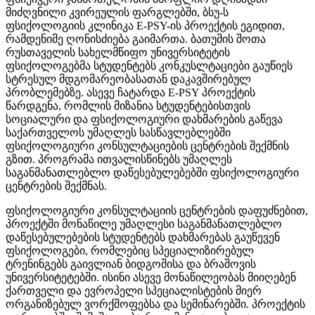
მიძღვნილი კვირეულის ფარგლებში, ბსუ-ს
ფსიქოლოგიის კლინიკა E-PSY-ის პროექტის ეგიდით,
რამდენიმე ღონისძიება გაიმართა. ბათუმის შოთა
რუსთაველის სახელმწიფო უნივერსიტეტის
ფსიქოლოგებმა სტუდენტებს კონკუსლტაციები გაუწიეს
სტრესულ მდგომარეობასათან დაკავშირებულ
პრობლემებზე. ასევე ჩატარდა E-PSY პროექტის
წარდგენა, რომლის მიზანია სტუდენტებისთვის
სოციალური და ფსიქოლოგიური დახმარების გაწევა
საქართველოს უმაღლეს სასწავლებლებში
ფსიქოლოგიური კონსულტაციების ცენტრების შექმნის
გზით. პროგრამა ითვალისწინებს უმაღლეს
საგანმანათლებლო დაწესებულებებში ფსიქოლოგიური
ცენტრების შექმნას.
ფსიქოლოგიური კონსულტაციის ცენტრების დაფუძნებით,
პროექტში მონაწილე უმაღლესი საგანმანათლებლო
დაწესებულებების სტუდენტებს დახმარებას გაუწევენ
ფსიქოლოგები, რომლებიც სპეციალიზირებულ
ტრენინგებს გაივლიან ბიდგოშისა და ბრაშოვის
უნივერსიტეტებში. ისინი ასევე მონაწილეობას მიიღებენ
ქართველი და ევროპელი სპეციალისტების მიერ
ორგანიზებულ ვორქშოფებსა და სემინარებში. პროექტის