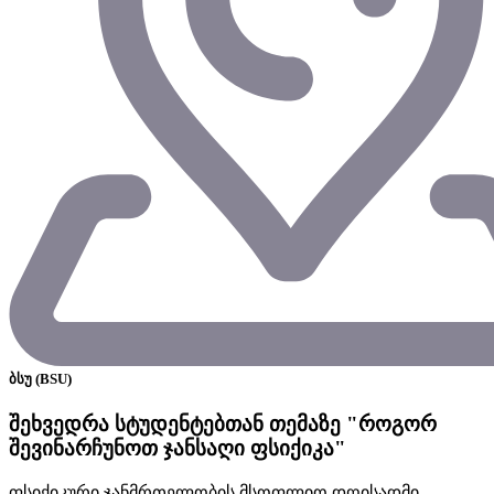
ბსუ (BSU)
შეხვედრა სტუდენტებთან თემაზე "როგორ
შევინარჩუნოთ ჯანსაღი ფსიქიკა"
ფსიქიკური ჯანმრთელობის მსოფლიო დღისადმი