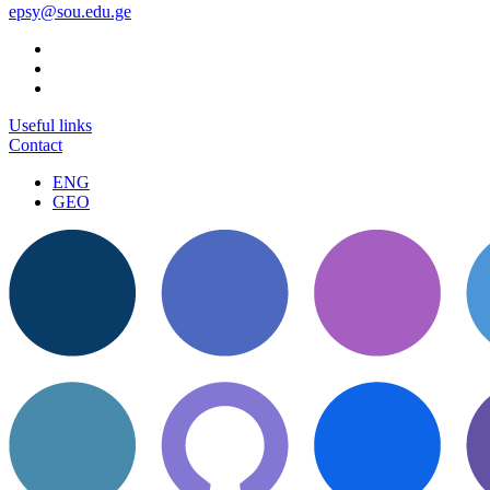
epsy@sou.edu.ge
Useful links
Contact
ENG
GEO