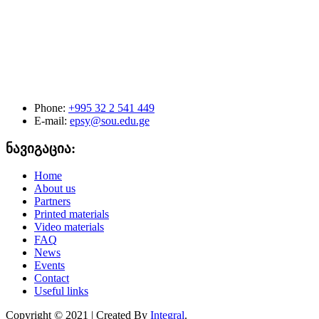
Phone:
+995 32 2 541 449
E-mail:
epsy@sou.edu.ge
ნავიგაცია:
Home
About us
Partners
Printed materials
Video materials
FAQ
News
Events
Contact
Useful links
Copyright © 2021 | Created By
Integral
.