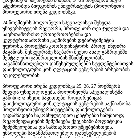
ტრენინგის ჩატარების მიზნით, 24-28 ნოემბერს სსუ-ს
სტუმრობდა ბიდგოშჩის უნივერსიტეტის (პოლონეთი)
პროფესორი ირენა კუდლინსკა.
24 ნოემბერს პოლონელი სპეციალისტი შეხვდა
უნივერსიტეტის რექტორს, პროფესორ თეა ჯუღელს და
საერთაშორისო ურთიერთობებისა და
კულტურათაშორისი კავშირების დეპარტამენტის
უფროსს, პროექტის კოორდინატორს, პროფ. ინდირა
ძაგანიას. შეხვედრაზე საუბარი შეეხო ახალგაზრდებში
მენტალური ჯანმრთელობის მნიშვნელობას,
საგანმანათლებლო დაწესებულებებში სტუდენტებისთვის
ფსიქოლოგიური კონსულტაციის ცენტრების არსებობის
აუცილებლობას.
პროფესორი ირენა კუდლინსკა 25, 26, 27 ნოემბერს
შეხვდა ფსიქოლოგებს. პოლონელმა სპეციალისტმა
განიხილა ისეთი საკითხები, როგორებიცაა
ფსიქოლოგიური კონსულტაციის ცენტრების საქმიანობა
პოლონეთის უნივერსიტეტებში; ფსიქოლოგების
გადამზადება საკონსულტაციო ცენტრებში სამუშაოდ;
რეკომენდაციების შემუშავება ქვეყანაში პოლიტიკის
შემქმნელებისა და სამთავრობო უწყებებისთვის,
უმაღლესი საგანმანათლებლო დაწესებულებების