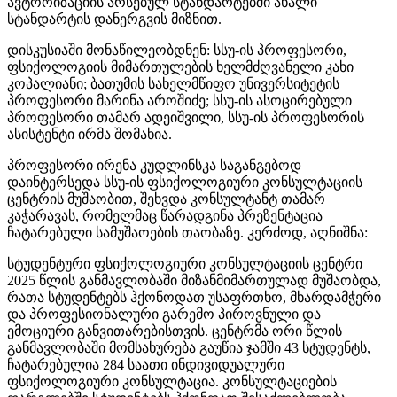
ავტორიზაციის არსებულ სტანდარტებში ახალი
სტანდარტის დანერგვის მიზნით.
დისკუსიაში მონაწილეობდნენ: სსუ-ის პროფესორი,
ფსიქოლოგიის მიმართულების ხელმძღვანელი კახი
კოპალიანი; ბათუმის სახელმწიფო უნივერსიტეტის
პროფესორი მარინა აროშიძე; სსუ-ის ასოცირებული
პროფესორი თამარ ადეიშვილი, სსუ-ის პროფესორის
ასისტენტი ირმა შომახია.
პროფესორი ირენა კუდლინსკა საგანგებოდ
დაინტერსედა სსუ-ის ფსიქოლოგიური კონსულტაციის
ცენტრის მუშაობით, შეხვდა კონსულტანტ თამარ
კაჭარავას, რომელმაც წარადგინა პრეზენტაცია
ჩატარებული სამუშაოების თაობაზე. კერძოდ, აღნიშნა:
სტუდენტური ფსიქოლოგიური კონსულტაციის ცენტრი
2025 წლის განმავლობაში მიზანმიმართულად მუშაობდა,
რათა სტუდენტებს ჰქონოდათ უსაფრთხო, მხარდამჭერი
და პროფესიონალური გარემო პიროვნული და
ემოციური განვითარებისთვის. ცენტრმა ორი წლის
განმავლობაში მომსახურება გაუწია ჯამში 43 სტუდენტს,
ჩატარებულია 284 საათი ინდივიდუალური
ფსიქოლოგიური კონსულტაცია. კონსულტაციების