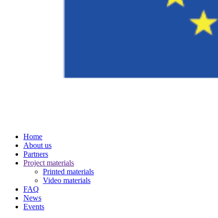
Home
About us
Partners
Project materials
Printed materials
Video materials
FAQ
News
Events