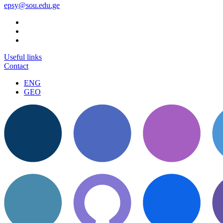
epsy@sou.edu.ge
Useful links
Contact
ENG
GEO