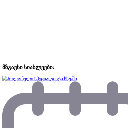
მზგავსი სიახლეები: