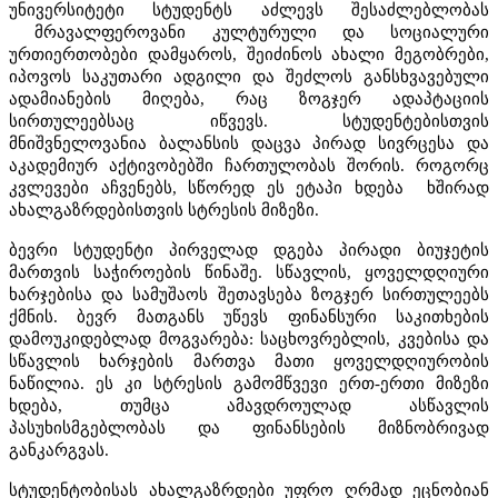
უნივერსიტეტი სტუდენტს აძლევს შესაძლებლობას
მრავალფეროვანი კულტურული და სოციალური
ურთიერთობები დამყაროს, შეიძინოს ახალი მეგობრები,
იპოვოს საკუთარი ადგილი და შეძლოს განსხვავებული
ადამიანების მიღება, რაც ზოგჯერ ადაპტაციის
სირთულეებსაც იწვევს. სტუდენტებისთვის
მნიშვნელოვანია ბალანსის დაცვა პირად სივრცესა და
აკადემიურ აქტივობებში ჩართულობას შორის. როგორც
კვლევები აჩვენებს, სწორედ ეს ეტაპი ხდება ხშირად
ახალგაზრდებისთვის სტრესის მიზეზი.
ბევრი სტუდენტი პირველად დგება პირადი ბიუჯეტის
მართვის საჭიროების წინაშე. სწავლის, ყოველდღიური
ხარჯებისა და სამუშაოს შეთავსება ზოგჯერ სირთულეებს
ქმნის. ბევრ მათგანს უწევს ფინანსური საკითხების
დამოუკიდებლად მოგვარება: საცხოვრებლის, კვებისა და
სწავლის ხარჯების მართვა მათი ყოველდღიურობის
ნაწილია. ეს კი სტრესის გამომწვევი ერთ-ერთი მიზეზი
ხდება, თუმცა ამავდროულად ასწავლის
პასუხისმგებლობას და ფინანსების მიზნობრივად
განკარგვას.
სტუდენტობისას ახალგაზრდები უფრო ღრმად ეცნობიან