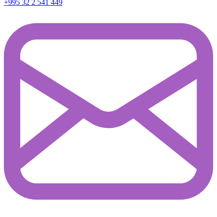
+995 32 2 541 449