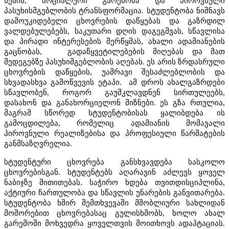
წესის, სოციალური გარემოსა და პიროვნული
პასუხისმგებლობის ტრანსფორმაცია. სტუდენტობა ნიშნავს
დამოუკიდებელი ცხოვრების დაწყებას და გაზრდილ
ვალდებულებებს, საკუთარი დღის დაგეგმვას, სწავლისა
და პირადი ინტერესების შერწყმას, ახალი ადამიანების
გაცნობას, გადაწყვეტილებების მიღებას და მათ
შედეგებზე პასუხიმგებლობის აღებას. ეს არის ზრდასრული
ცხოვრების დაწყების, უამრავი შესაძლებლობის და
სხვადასხვა გამოწვევის ეტაპი. ამ დროს ახალგაზრდები
სწავლობენ, როგორ გაუმკლავდნენ სირთულეებს,
დასახონ და განახორციელონ მიზნები. ეს გზა რთულია,
მაგრამ სწორედ სტუდენტობისას ყალიბდება ის
გამოცდილება, რომელიც ადამიანის მომავალი
პიროვნული რეალიზებისა და პროფესიული წარმატების
განმსაზღვრელია.
სტუდენტური ცხოვრება განსხვავდება სასკოლო
ცხოვრებისგან. სტუდენტებს აღარავინ აძლევს ყოველ
ნაბიჯზე მითითებას. საჭირო ხდება თვითდისციპლინა,
აქტიური ჩართულობა და სწავლის უნარების განვითარება.
სტუდენტობა ხშირ შემთხვევაში მშობლიური სახლიდან
მოშორებით ცხოვრებასაც გულისხმობს, ხოლო ახალ
გარემოში მოხვედრა ყოველთვის მოითხოვს ადაპტაციას.