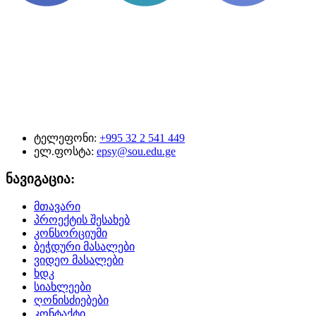
ტელეფონი:
+995 32 2 541 449
ელ.ფოსტა:
epsy@sou.edu.ge
ნავიგაცია:
მთავარი
პროექტის შესახებ
კონსორციუმი
ბეჭდური მასალები
ვიდეო მასალები
ხდკ
სიახლეები
ღონისძიებები
კონტაქტი