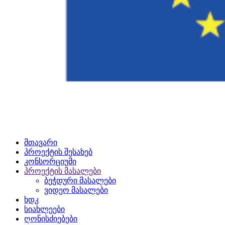
მთავარი
პროექტის შესახებ
კონსორციუმი
პროექტის მასალები
ბეჭდური მასალები
ვიდეო მასალები
ხდკ
სიახლეები
ღონისძიებები