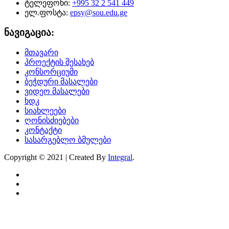
ტელეფონი:
+995 32 2 541 449
ელ.ფოსტა:
epsy@sou.edu.ge
ნავიგაცია:
მთავარი
პროექტის შესახებ
კონსორციუმი
ბეჭდური მასალები
ვიდეო მასალები
ხდკ
სიახლეები
ღონისძიებები
კონტაქტი
სასარგებლო ბმულები
Copyright © 2021 | Created By
Integral
.