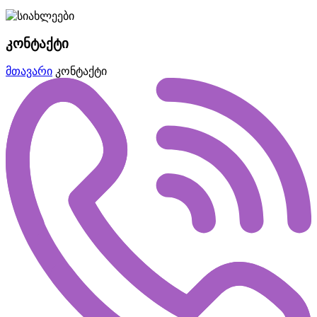
კონტაქტი
მთავარი
კონტაქტი