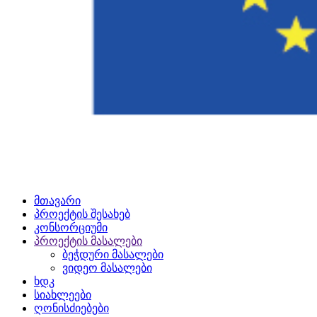
მთავარი
პროექტის შესახებ
კონსორციუმი
პროექტის მასალები
ბეჭდური მასალები
ვიდეო მასალები
ხდკ
სიახლეები
ღონისძიებები