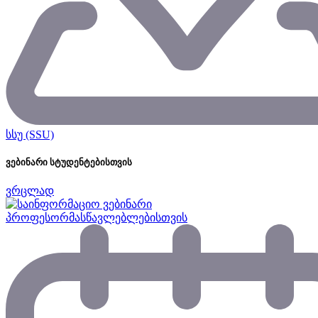
სსუ (SSU)
ვებინარი სტუდენტებისთვის
ვრცლად