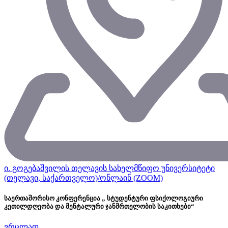
ი. გოგებაშვილის თელავის სახელმწიფო უნივერსიტეტი
(თელავი, საქართველო)/ონლაინ (ZOOM)
საერთაშორისო კონფერენცია „ სტუდენტური ფსიქოლოგიური
კეთილდღეობა და მენტალური ჯანმრთელობის საკითხები“
ვრცლად