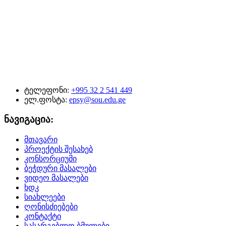
ტელეფონი:
+995 32 2 541 449
ელ.ფოსტა:
epsy@sou.edu.ge
ნავიგაცია:
მთავარი
პროექტის შესახებ
კონსორციუმი
ბეჭდური მასალები
ვიდეო მასალები
ხდკ
სიახლეები
ღონისძიებები
კონტაქტი
სასარგებლო ბმულები