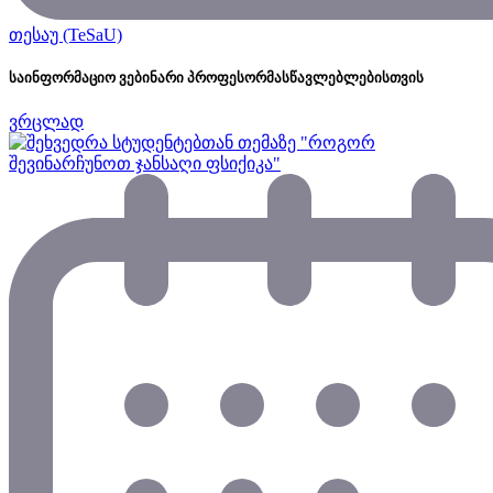
თესაუ (TeSaU)
საინფორმაციო ვებინარი პროფესორმასწავლებლებისთვის
ვრცლად