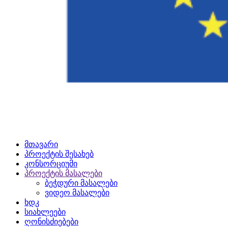
მთავარი
პროექტის შესახებ
კონსორციუმი
პროექტის მასალები
ბეჭდური მასალები
ვიდეო მასალები
ხდკ
სიახლეები
ღონისძიებები