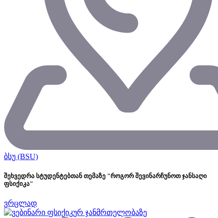
ბსუ (BSU)
შეხვედრა სტუდენტებთან თემაზე "როგორ შევინარჩუნოთ ჯანსაღი
ფსიქიკა"
ვრცლად