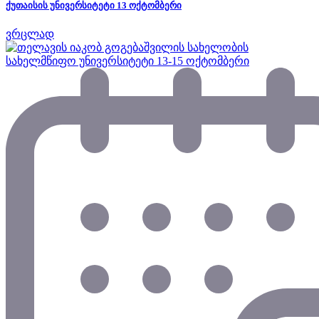
ქუთაისის უნივერსიტეტი 13 ოქტომბერი
ვრცლად