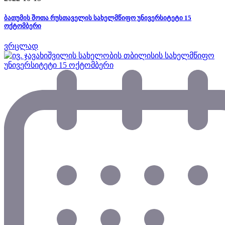
ბათუმის შოთა რუსთაველის სახელმწიფო უნივერსიტეტი 15
ოქტომბერი
ვრცლად