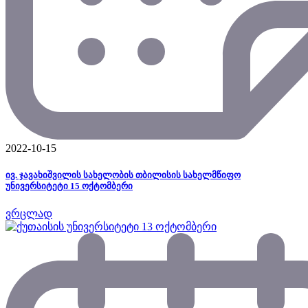
2022-10-15
ივ. ჯავახიშვილის სახელობის თბილისის სახელმწიფო
უნივერსიტეტი 15 ოქტომბერი
ვრცლად