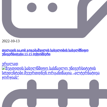
2022-10-13
თელავის იაკობ გოგებაშვილის სახელობის სახელმწიფო
უნივერსიტეტი 13-15 ოქტომბერი
ვრცლად