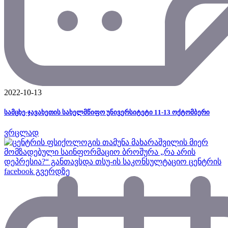
2022-10-13
სამცხე-ჯავახეთის სახელმწიფო უნივერსიტეტი 11-13 ოქტომბერი
ვრცლად